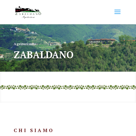
Agriturismo
ZABALDANO
CHI SIAMO