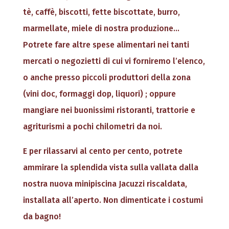
tè, caffè, biscotti, fette biscottate, burro,
marmellate, miele di nostra produzione…
Potrete fare altre spese alimentari nei tanti
mercati o negozietti di cui vi forniremo l’elenco,
o anche presso piccoli produttori della zona
(vini doc, formaggi dop, liquori) ; oppure
mangiare nei buonissimi ristoranti, trattorie e
agriturismi a pochi chilometri da noi.
E per rilassarvi al cento per cento, potrete
ammirare la splendida vista sulla vallata dalla
nostra nuova minipiscina Jacuzzi riscaldata,
installata all’aperto. Non dimenticate i costumi
da bagno!