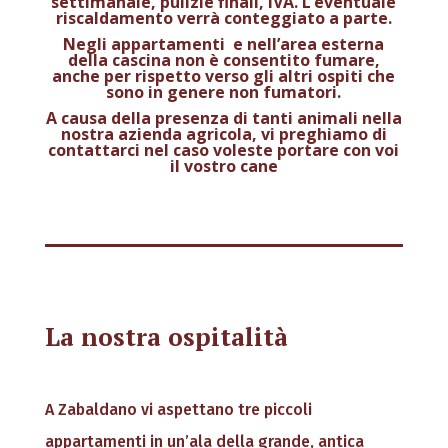
settimanale, pulizie finali, IVA. L’eventuale
riscaldamento verrà conteggiato a parte.
Negli appartamenti e nell’area esterna
della cascina non è consentito fumare,
anche per rispetto verso gli altri ospiti che
sono in genere non fumatori.
A causa della presenza di tanti animali nella
nostra azienda agricola, vi preghiamo di
contattarci nel caso voleste portare con voi
il vostro cane
La nostra ospitalità
A Zabaldano vi aspettano tre piccoli
appartamenti in un’ala della grande, antica