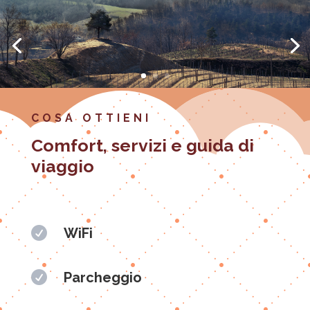
COSA OTTIENI
Comfort, servizi e guida di
viaggio

WiFi

Parcheggio