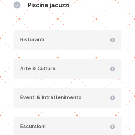

Piscina jacuzzi
Ristoranti
Arte & Cultura
Eventi & Intrattenimento
Escursioni